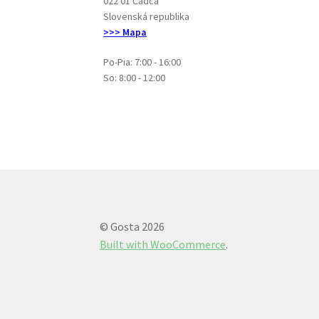
022 01 Čadca
Slovenská republika
>>> Mapa
Po-Pia: 7:00 - 16:00
So: 8:00 - 12:00
© Gosta 2026
Built with WooCommerce
.