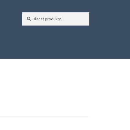
Hľadať:
Vyhľadávanie